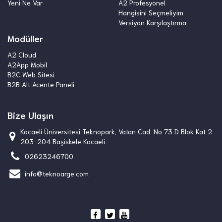
Yeni Ne Var
A2 Profesyonel
Hangisini Seçmeliyim
Versiyon Karşılaştırma
Modüller
A2 Cloud
A2App Mobil
B2C Web Sitesi
B2B Alt Acente Paneli
Bize Ulaşın
Kocaeli Üniversitesi Teknopark, Vatan Cad. No 73 D Blok Kat 2
203-204 Başiskele Kocaeli
02623246700
info@teknoarge.com