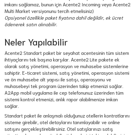
imkanı sağlamaz, bunun için Acente2 Incoming veya Acente2
Multi Market versiyonunu tercih etmelisiniz)
Opsiyonel özellikle paket fiyatına dahil değildir, ek ücret
ödenerek satın alınabilir.
Neler Yapılabilir
Acente2 Standart paket bir seyahat acentesinin tüm sistem
ihtiyaçlarını tek başına karşılar. Acente2 Lite pakete ek
olarak satış yönetimi, operasyon ve muhasebe sistemlerine
sahiptir. E-ticaret sistemi, satış yönetimi, operasyon sistemi
ve ön muhasebe alt yapısı ile satışı, operasyonu ve
muhasebeyi tek program üzerinden takip etmenizi sağlar.
A2App mobil uygulama ile cep telefonunuz üzerinden tüm
sistemi kontrol etmenizi, anlık rapor alabilmenize imkan
sağlar.
Standart paket ile anlaşmalı olduğunuz otellerin kontratlarını
sisteme girebilir, otel detaylarını tanımlayabilir ve online
satışını gerçekleştirebilirsiniz. Otel satışlarınızı satış