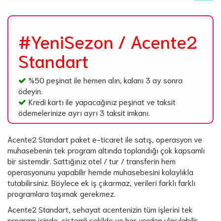
#YeniSezon / Acente2
Standart
%50 peşinat ile hemen alın, kalanı 3 ay sonra
ödeyin.
Kredi kartı ile yapacağınız peşinat ve taksit
ödemelerinize ayrı ayrı 3 taksit imkanı.
Acente2 Standart paket e-ticaret ile satış, operasyon ve
muhasebenin tek program altında toplandığı çok kapsamlı
bir sistemdir. Sattığınız otel / tur / transferin hem
operasyonunu yapabilir hemde muhasebesini kolaylıkla
tutabilirsiniz. Böylece ek iş çıkarmaz, verileri farklı farklı
programlara taşımak gerekmez.
Acente2 Standart, sehayat acentenizin tüm işlerini tek
program içinde, sistemli şekilde ve her yerden ulaşılabilir