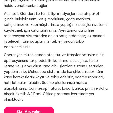
halde yönetmenizi sağlar.
Acente2 Standart ile tüm bilişim ihtiyaçlarınızı bir paket
içinde bulabilirsiniz. Satış modülünü, çağrı merkezi
satışlarınızı ve kapı müşterinize yaptığınız satışları sisteme
kaydetmek için kullanabilirsiniz. Aynı zamanda online
rezervasyon sisteminden gelen satışlarda satış ekranında
listelecek, tüm satışlarınızı tek ekrandan takip
edebileceksiniz.
Operasyon ekranlarında otel, tur ve transfer satışlarınızın
operasyonunu takip edebilir, konfirme, sözleşme, talep
iletme ve iş emri oluşturma gibi işlemleri sistem üzerinden
yapabilirsiniz. Muhasebe sisteminde ise şirketinizdeki tüm
kasa hareketlerini kayıt ve takip edebilir, ödeme raporları,
hatırlatmaları alabilir, ödeme planlarınıza hızlıca
ulaşabilirsiniz. Cari hesap, fatura, kasa, banka, prim ve daha
birçok özellik A2 Back Office programı içerisinde yer
almaktadır.
Sizi Arayalım