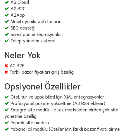
A2 Cloud
A2 B2C
A2App
Mobil uyumlu web tasarım
SEO desteği
Sanal pos entegrasyonları
Talep yönetim sistemi
Neler Yok
A2 B2B
Farklı pazar fiyatları giriş özelliği
Opsiyonel Özellikler
Otel, tur ve uçak bileti için XML entegrasyonları
Profesyonel pakete yükseltme (A2 B2B eklenir)
Entegre site modülü ile tek merkezden birden çok site
yönetme özelliği
Yaprak site modülü
Yabancı dil modülü (Oteller için farklı pazar fiyatı girme