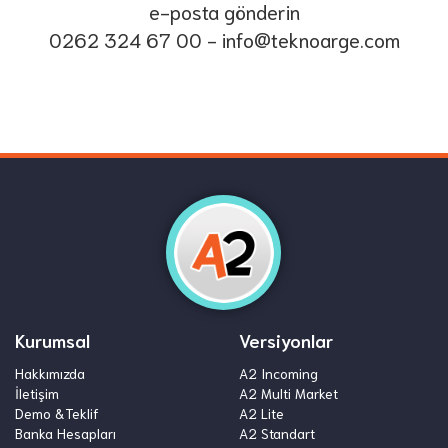
e-posta gönderin
0262 324 67 00
-
info@teknoarge.com
Kurumsal
Versiyonlar
Hakkımızda
A2 Incoming
İletişim
A2 Multi Market
Demo &Teklif
A2 Lite
Banka Hesapları
A2 Standart