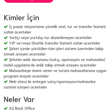
Kimler İçin
İç pazar müşterisine yönelik otel, tur ve transfer hizmeti
satan acenteler
Yurtiçi veya yurtdışı tur düzenleneyen acenteler
VIP ve/veya Shuttle transfer hizmeti satan acenteler
Şirket içinde yürütülen tüm işleri sistem üzerinden takip
etmek isteyen acenteler
Şirketin anlık durumunu (satış, operasyon ve muhasebe)
mobil uygulama ile anlık takip etmek isteyen acenteler
Muhasebeye önem veren ve turizm muhasebesine uygun
program arayan acenteler
Web sitesi ile entegre satış/operasyon/muhasebe
sistemi isteyen acenteler
Neler Var
A2 Back Office