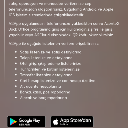
satış, operasyon ve muhasebe verilerinize cep
telefonunuzdan ulaşabilirsiniz. Uygulama Android ve Apple
IOS işletim sistemlerinde çalışabilmektedir.
A2App uygulamasını telefonunuza yükledikten sonra Acente2
Back Office programına giriş için kullandığınız şifre ile giriş
yapabilir veya A2Cloud ekranındaki QR kodu okutabilirsiniz.
A2App ile aşağıda listelenen verilere erişebilirsiniz;
Satış listenize ve satış detaylarına
Talep listenize ve detaylarına
Otel giriş, çıkış, ödeme listelerinize
Tur tarihleri ve katılım listelerinize
Transfer listenize detaylarına
Cari hesap listenize ve cari hesap özetine
Alt acente hesaplarına
Banka, kasa, pos raporlarına
Alacak ve borç raporlarına