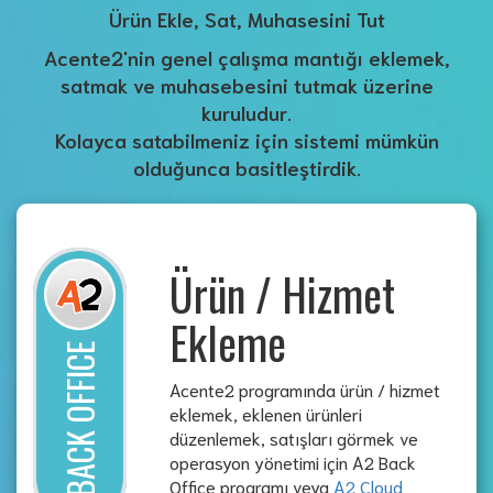
Ürün Ekle, Sat, Muhasesini Tut
Acente2'nin genel çalışma mantığı eklemek,
satmak ve muhasebesini tutmak üzerine
kuruludur.
Kolayca satabilmeniz için sistemi mümkün
olduğunca basitleştirdik.
Ürün / Hizmet
Ekleme
BACK OFFICE
Acente2 programında ürün / hizmet
eklemek, eklenen ürünleri
düzenlemek, satışları görmek ve
operasyon yönetimi için A2 Back
Office programı veya
A2 Cloud