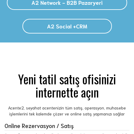
A2 Network - B2B Pazaryeri
A2 Social +CRM
Yeni tatil satış ofisinizi
internette açın
Acente2, seyahat acentenizin tüm satış, operasyon, muhasebe
işlemlerini tek kalemde çözer ve online satış yapmanızı sağlar
Online Rezervasyon / Satış