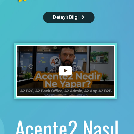
Detaylı Bilgi
Acente2 Nasıl