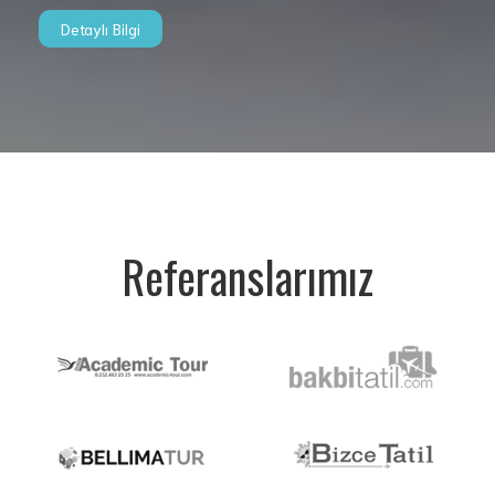
Detaylı Bilgi
Referanslarımız