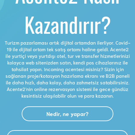
Kazandırır?
Turizm pazarlaması artık dijital ortamdan ilerliyor. Covid-
19 ile dijital ortam tek satış ortamı haline geldi. Acente2
ile yurtiçi veya yurtdışı otel, tur ve transfer hizmetlerinizi
kolayca web sitenizden satın, kendi pos cihazlarınız ile
tahsilat yapın. Incoming acentesi misiniz? Sizin için
sağlanan proje/kotasyon hazırlama ekranı ve B2B paneli
ile daha hızlı, daha kolay, daha zahmetsiz satabilirsiniz.
Acente2'nin online rezervasyon sistemi ile gece gündüz
kesintisiz ulaşılabilir olun ve para kazanın.
Nedir, ne yapar?