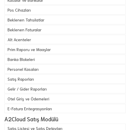
Kasalar ve Bankalar
Pos Cihazları
Beklenen Tahsilatlar
Beklenen Faturalar
Alt Acenteler
Prim Raporu ve Maaşlar
Banka Blokeleri
Personel Kasaları
Satış Raporları
Gelir / Gider Raporları
Otel Giriş ve Ödemeleri
E-Fatura Entegrasyonları
A2Cloud Satış Modülü
Satış Listesi ve Satış Detayları