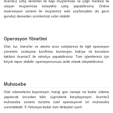
Acente2 satış ekranları ile kapı müşterinize ve çağrı merkezi ile
ulaşan müşterinize kolaylıkla satış yapabilirsiniz. Online
rezervasyon sistemi ile müşteriniz web sayfanızdan da gece
gündüz demeden ürünlerinizi satın alabilir.
Operasyon Yönetimi
Otel, tur, transfer ve ekstra ürün satışlarınız ile ilgili operasyon
yönetimi, sözleşme, konfirme, kontenjan, bakiye vb konuların
takibini Acente2 ile rahatça yapabilirsiniz. Tüm işlemleriniz için
birçok rapor alabilir, operasyonunuzu anlık olarak izleyebilirsiniz.
Muhasebe
Otel ödemelerini kaçırmayın, hangi gün nereye ne kadar ödeme
yapılacak önceden bilin, süprizlerle karşılaşmayın. Acente2
muhasebe sistemi turizme özel operasyonel ön muhasebe
sunmaktadır. E-faturaya kadar tüm detayları içerir.