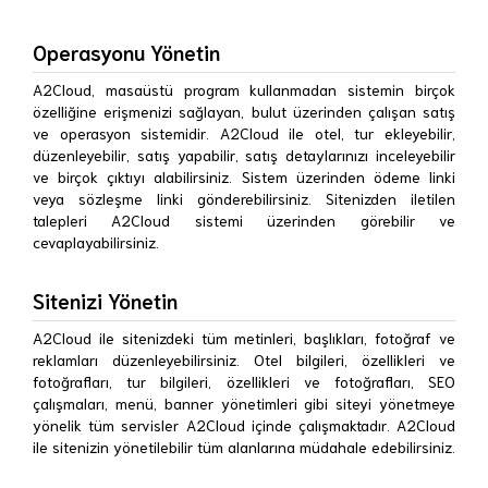
Operasyonu Yönetin
A2Cloud, masaüstü program kullanmadan sistemin birçok
özelliğine erişmenizi sağlayan, bulut üzerinden çalışan satış
ve operasyon sistemidir. A2Cloud ile otel, tur ekleyebilir,
düzenleyebilir, satış yapabilir, satış detaylarınızı inceleyebilir
ve birçok çıktıyı alabilirsiniz. Sistem üzerinden ödeme linki
veya sözleşme linki gönderebilirsiniz. Sitenizden iletilen
talepleri A2Cloud sistemi üzerinden görebilir ve
cevaplayabilirsiniz.
Sitenizi Yönetin
A2Cloud ile sitenizdeki tüm metinleri, başlıkları, fotoğraf ve
reklamları düzenleyebilirsiniz. Otel bilgileri, özellikleri ve
fotoğrafları, tur bilgileri, özellikleri ve fotoğrafları, SEO
çalışmaları, menü, banner yönetimleri gibi siteyi yönetmeye
yönelik tüm servisler A2Cloud içinde çalışmaktadır. A2Cloud
ile sitenizin yönetilebilir tüm alanlarına müdahale edebilirsiniz.