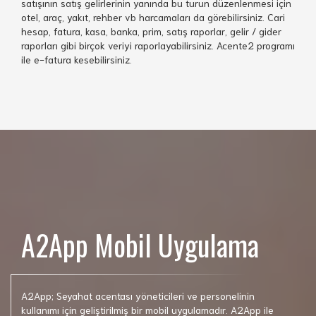
satışının satış gelirlerinin yanında bu turun düzenlenmesi için
otel, araç, yakıt, rehber vb harcamaları da görebilirsiniz. Cari
hesap, fatura, kasa, banka, prim, satış raporlar, gelir / gider
raporları gibi birçok veriyi raporlayabilirsiniz. Acente2 programı
ile e-fatura kesebilirsiniz.
A2App Mobil Uygulama
A2App; Seyahat acentası yöneticileri ve personelinin
kullanımı için geliştirilmiş bir mobil uygulamadır. A2App ile