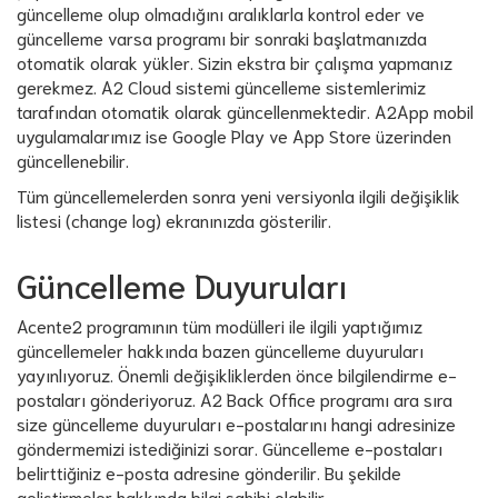
güncelleme olup olmadığını aralıklarla kontrol eder ve
güncelleme varsa programı bir sonraki başlatmanızda
otomatik olarak yükler. Sizin ekstra bir çalışma yapmanız
gerekmez. A2 Cloud sistemi güncelleme sistemlerimiz
tarafından otomatik olarak güncellenmektedir. A2App mobil
uygulamalarımız ise Google Play ve App Store üzerinden
güncellenebilir.
Tüm güncellemelerden sonra yeni versiyonla ilgili değişiklik
listesi (change log) ekranınızda gösterilir.
Güncelleme Duyuruları
Acente2 programının tüm modülleri ile ilgili yaptığımız
güncellemeler hakkında bazen güncelleme duyuruları
yayınlıyoruz. Önemli değişikliklerden önce bilgilendirme e-
postaları gönderiyoruz. A2 Back Office programı ara sıra
size güncelleme duyuruları e-postalarını hangi adresinize
göndermemizi istediğinizi sorar. Güncelleme e-postaları
belirttiğiniz e-posta adresine gönderilir. Bu şekilde
geliştirmeler hakkında bilgi sahibi olabilir.