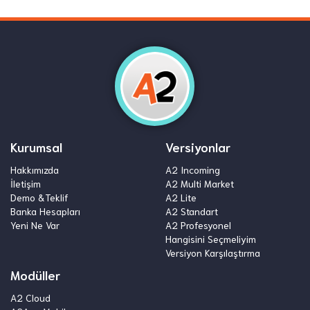
Kurumsal
Versiyonlar
Hakkımızda
A2 Incoming
İletişim
A2 Multi Market
Demo &Teklif
A2 Lite
Banka Hesapları
A2 Standart
Yeni Ne Var
A2 Profesyonel
Hangisini Seçmeliyim
Versiyon Karşılaştırma
Modüller
A2 Cloud