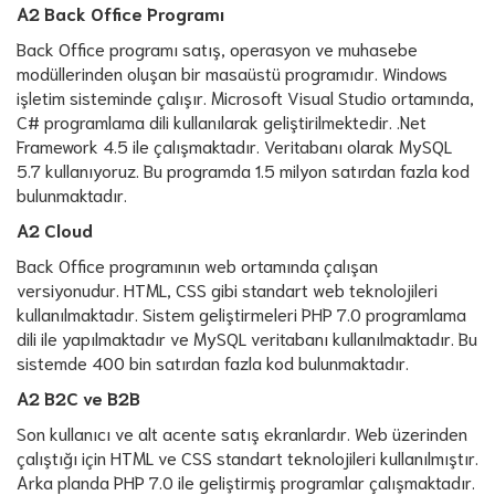
A2 Back Office Programı
Back Office programı satış, operasyon ve muhasebe
modüllerinden oluşan bir masaüstü programıdır. Windows
işletim sisteminde çalışır. Microsoft Visual Studio ortamında,
C# programlama dili kullanılarak geliştirilmektedir. .Net
Framework 4.5 ile çalışmaktadır. Veritabanı olarak MySQL
5.7 kullanıyoruz. Bu programda 1.5 milyon satırdan fazla kod
bulunmaktadır.
A2 Cloud
Back Office programının web ortamında çalışan
versiyonudur. HTML, CSS gibi standart web teknolojileri
kullanılmaktadır. Sistem geliştirmeleri PHP 7.0 programlama
dili ile yapılmaktadır ve MySQL veritabanı kullanılmaktadır. Bu
sistemde 400 bin satırdan fazla kod bulunmaktadır.
A2 B2C ve B2B
Son kullanıcı ve alt acente satış ekranlardır. Web üzerinden
çalıştığı için HTML ve CSS standart teknolojileri kullanılmıştır.
Arka planda PHP 7.0 ile geliştirmiş programlar çalışmaktadır.