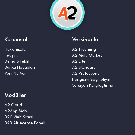
Kurumsal
Versiyonlar
Hakkımızda
A2 Incoming
İletişim
A2 Multi Market
Demo &Teklif
A2 Lite
Banka Hesapları
A2 Standart
Yeni Ne Var
A2 Profesyonel
Hangisini Seçmeliyim
Versiyon Karşılaştırma
Modüller
A2 Cloud
A2App Mobil
B2C Web Sitesi
B2B Alt Acente Paneli