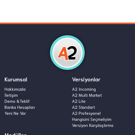
Kurumsal
Versiyonlar
Hakkımızda
A2 Incoming
İletişim
A2 Multi Market
Demo &Teklif
A2 Lite
Banka Hesapları
A2 Standart
Yeni Ne Var
A2 Profesyonel
Hangisini Seçmeliyim
Versiyon Karşılaştırma
Modüller