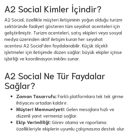
A2 Social Kimler İçindir?
A2 Social, özellikle müşteri iletişiminin yoğun olduğu turizm
sektöründe faaliyet gösteren tüm seyahat acenteleri için
geliştirilmiştir. Turizm acenteleri, satış ekipleri veya sosyal
medya üzerinden aktif iletişim kuran her seyahat
acentesi A2 Social’den faydalanabilir. Küçük ölçekli
işletmeler için iletişimde düzen sağlar; büyük ekipler içinse
işbirliği ve koordinasyon imkânı sunar.
A2 Social Ne Tür Faydalar
Sağlar?
Zaman Tasarrufu:
Farklı platformlara tek tek girme
ihtiyacını ortadan kaldırır.
Müşteri Memnuniyeti:
Gelen mesajlara hızlı ve
düzenli yanıt vermenizi sağlar.
Ekip Verimliliği:
Görev atama ve raporlama
özellikleriyle ekiplerin uyumlu çalışmasına destek olur.