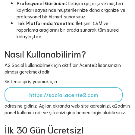
Profesyonel Görünüm:
İletişim geçmişi ve müşteri
kayıtları sayesinde müşterilerinize daha organize ve
profesyonel bir hizmet sunarsınız.
Tek Platformda Yönetim:
İletişim, CRM ve
raporlama araçlarını bir arada sunarak tüm süreci
kolaylaştırır.
Nasıl Kullanabilirim?
A2 Social kullanabilmek için aktif bir Acente2 lisansınızın
olması gerekmektedir.
Sisteme giriş yapmak için
https://social.acente2.com
adresine gidiniz. Açılan ekranda web site adresinizi, a2admin
panel kullanıcı adı ve şifrenizi girip hemen login olabilirsiniz.
İlk 30 Gün Ücretsiz!